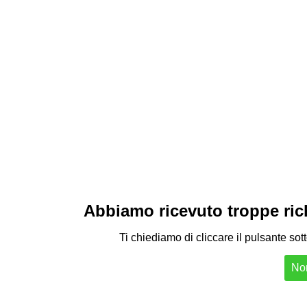
Abbiamo ricevuto troppe richi
Ti chiediamo di cliccare il pulsante sot
Non